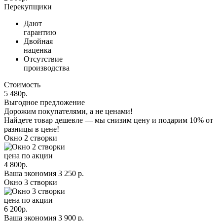
Перекупщики
Дают
гарантию
Двойная
наценка
Отсутствие
производства
Стоимость
5 480
р.
Выгодное предложение
Дорожим покупателями, а не ценами!
Найдете товар дешевле — мы снизим цену и подарим 10% от
разницы в цене!
Окно 2 створки
цена по акции
4 800
р.
Ваша экономия
3 250
р.
Окно 3 створки
цена по акции
6 200
р.
Ваша экономия
3 900
р.