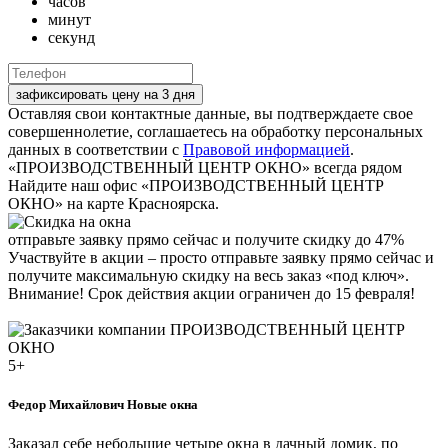
часов
минут
секунд
зафиксировать цену на 3 дня
Оставляя свои контактные данные, вы подтверждаете свое
совершеннолетие, соглашаетесь на обработку персональных
данных в соответствии с
Правовой информацией
.
«ПРОИЗВОДСТВЕННЫЙ ЦЕНТР ОКНО» всегда рядом
Найдите наш офис «ПРОИЗВОДСТВЕННЫЙ ЦЕНТР
ОКНО» на карте Красноярска.
отправьте заявку прямо сейчас и получите скидку до 47%
Участвуйте в акции – просто отправьте заявку прямо сейчас и
получите максимальную скидку на весь заказ «под ключ».
Внимание! Срок действия акции ограничен до 15 февраля!
ОТЗЫВЫ НАШИХ ЗАКАЗЧИКОВ
5+
Федор Михайлович
Новые окна
Заказал себе небольшие четыре окна в дачный домик, по