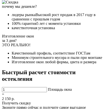
почему мы дешевле?
лидеры рынка
Высокий рост продаж в 2017 году в
сравнении с прошлым годом
100% гарантия
5 лет с момента установки
качество
точная установка
Изготовление окон
за 3 дня?
ЭТО РЕАЛЬНО!
Качественный профиль, соответствие ГОСТам
Минимум строительного мусора и пыли при монтаже
Изготовление окон любой формы, цвета и размера
Быстрый расчет стоимости
остекления
Площадь окна
=
2 150
р.
Получить скидку
Звоните прямо сейчас и получите самое выгодное