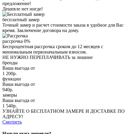
предложение!
Дешевле нет нигде!
бесплатный замер
Точный замер и расчет стоимости заказа в удобное для Вас
время. Заключение договора на дому.
рассрочка 0%
Беспроцентная рассрочка сроком до 12 месяцев с
минимальным первоначальным взносом.
НЕ НУЖНО ПЕРЕПЛАЧИВАТЬ за лишние
бренды
Ваша выгода от
1 200
р.
функции
Ваша выгода от
940
р.
замеры
Ваша выгода от
1 540
р.
УЗНАЙТЕ О БЕСПЛАТНОМ ЗАМЕРЕ И ДОСТАВКЕ ПО
АДРЕСУ!
Смотреть
Нашли окна дешевле?