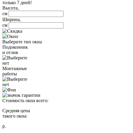
только 7 дней!
Высота,
см
Ширина,
см
Выберите тип окна
Подоконник
и отлив
нет
Монтажные
работы
нет
Стоимость окна всего:
Средняя цена
такого окна:
р.